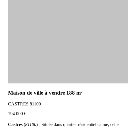
Maison de ville à vendre 188 m²
CASTRES 81100
194 000 €
Castres
(
81100
) - Située dans quartier résidentiel calme, cette