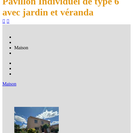
Pavillon Individuel de type 6
avec jardin et véranda


Maison
Maison