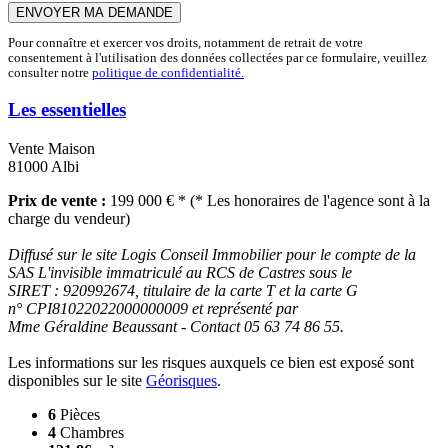
ENVOYER MA DEMANDE
Pour connaître et exercer vos droits, notamment de retrait de votre
consentement à l'utilisation des données collectées par ce formulaire, veuillez
consulter notre
politique de confidentialité.
Les essentielles
Vente Maison
81000 Albi
Prix de vente :
199 000 € * (* Les honoraires de l'agence sont à la
charge du vendeur)
Diffusé sur le site Logis Conseil Immobilier pour le compte de la
SAS L'invisible immatriculé au RCS de Castres sous le
SIRET : 920992674, titulaire de la carte T et la carte G
n° CPI81022022000000009 et représenté par
Mme Géraldine Beaussant - Contact 05 63 74 86 55.
Les informations sur les risques auxquels ce bien est exposé sont
disponibles sur le site
Géorisques
.
6
Pièces
4
Chambres