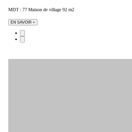
MDT : 77
Maison de village
92 m2
EN SAVOIR +