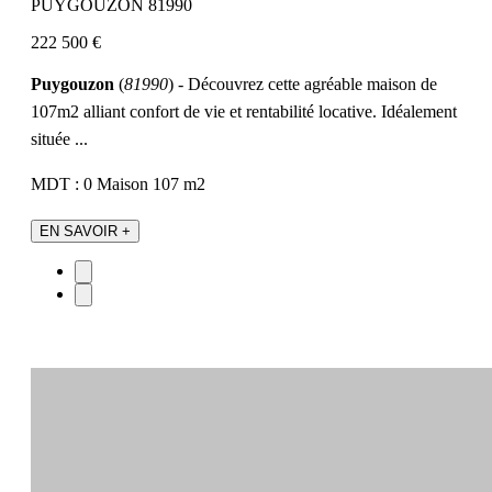
PUYGOUZON 81990
222 500 €
Puygouzon
(
81990
) - Découvrez cette agréable maison de
107m2 alliant confort de vie et rentabilité locative. Idéalement
située ...
MDT : 0
Maison
107 m2
EN SAVOIR +