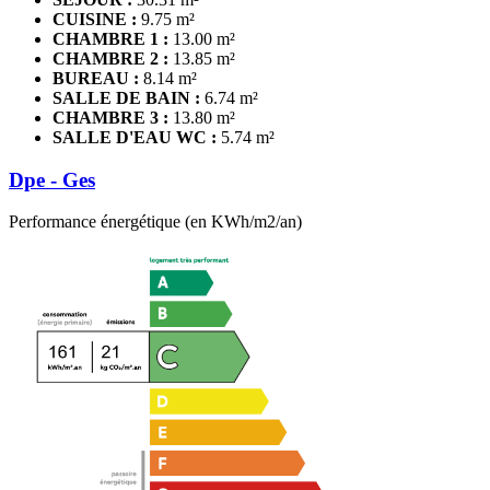
CUISINE :
9.75 m²
CHAMBRE 1 :
13.00 m²
CHAMBRE 2 :
13.85 m²
BUREAU :
8.14 m²
SALLE DE BAIN :
6.74 m²
CHAMBRE 3 :
13.80 m²
SALLE D'EAU WC :
5.74 m²
Dpe - Ges
Performance énergétique (en KWh/m2/an)