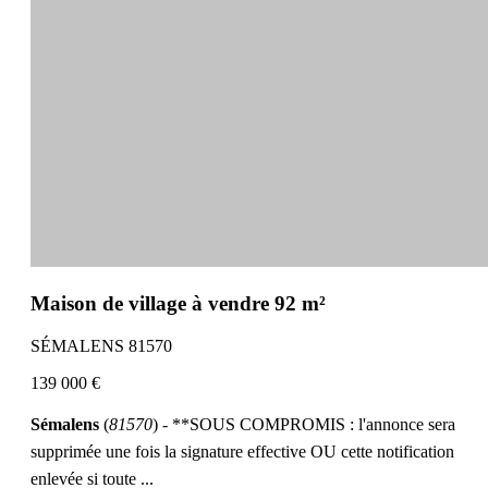
Maison de village à vendre 92 m²
SÉMALENS 81570
139 000 €
Sémalens
(
81570
) - **SOUS COMPROMIS : l'annonce sera
supprimée une fois la signature effective OU cette notification
enlevée si toute ...