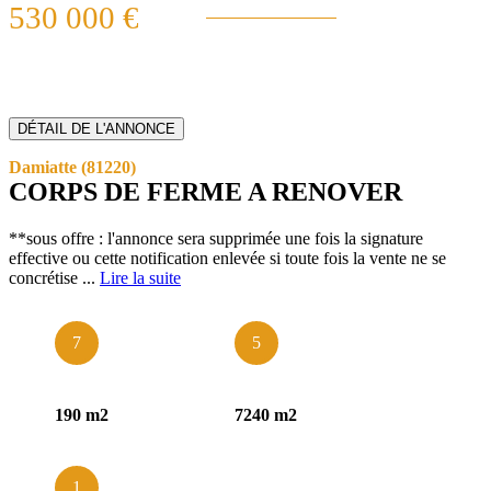
530 000 €
DÉTAIL DE L'ANNONCE
Damiatte (81220)
exclusivité
vendu
CORPS DE FERME A RENOVER
**sous offre : l'annonce sera supprimée une fois la signature
effective ou cette notification enlevée si toute fois la vente ne se
concrétise ...
Lire la suite
7
5
190 m2
7240 m2
1