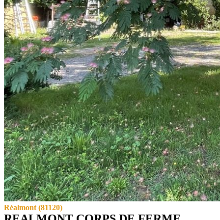
Réalmont (81120)
vendu
REALMONT CORPS DE FERME