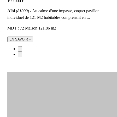
199 000 €
Albi
(
81000
) - Au calme d'une impasse, coquet pavillon
individuel de 121 M2 habitables comprenant en ...
MDT : 72
Maison
121.86 m2
EN SAVOIR +