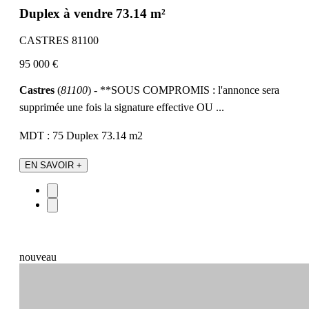
Duplex à vendre 73.14 m²
CASTRES 81100
95 000 €
Castres
(
81100
) - **SOUS COMPROMIS : l'annonce sera
supprimée une fois la signature effective OU ...
MDT : 75
Duplex
73.14 m2
EN SAVOIR +
nouveau