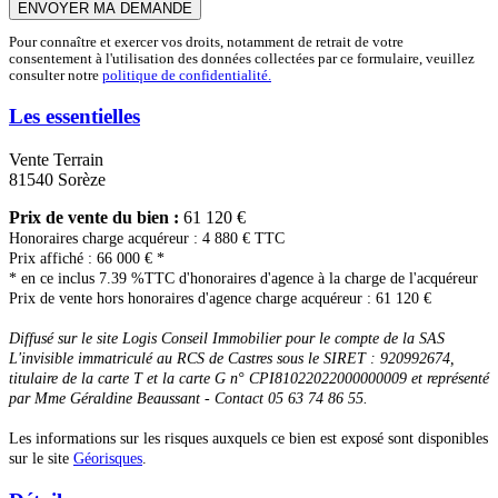
ENVOYER MA DEMANDE
Pour connaître et exercer vos droits, notamment de retrait de votre
consentement à l'utilisation des données collectées par ce formulaire, veuillez
consulter notre
politique de confidentialité.
Les essentielles
Vente Terrain
81540 Sorèze
Prix de vente du bien :
61 120 €
Honoraires charge acquéreur : 4 880 € TTC
Prix affiché : 66 000 € *
* en ce inclus 7.39 %TTC d'honoraires d'agence à la charge de l'acquéreur
Prix de vente hors honoraires d'agence charge acquéreur : 61 120 €
Diffusé sur le site Logis Conseil Immobilier pour le compte de la SAS
L'invisible immatriculé au RCS de Castres sous le SIRET : 920992674,
titulaire de la carte T et la carte G n° CPI81022022000000009 et représenté
par Mme Géraldine Beaussant - Contact 05 63 74 86 55.
Les informations sur les risques auxquels ce bien est exposé sont disponibles
sur le site
Géorisques
.