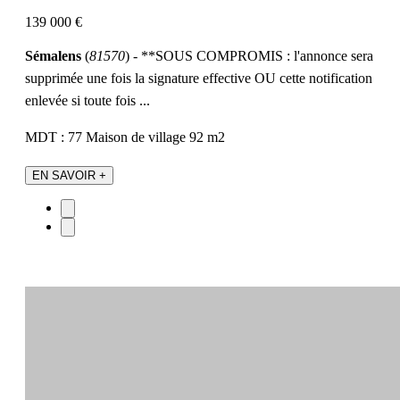
139 000 €
Sémalens
(
81570
) - **SOUS COMPROMIS : l'annonce sera
supprimée une fois la signature effective OU cette notification
enlevée si toute fois ...
MDT : 77
Maison de village
92 m2
EN SAVOIR +