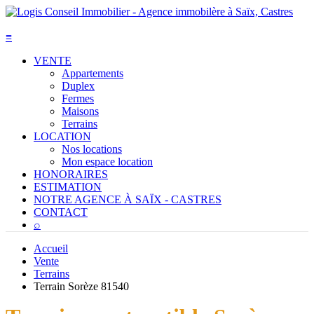
≡
VENTE
Appartements
Duplex
Fermes
Maisons
Terrains
LOCATION
Nos locations
Mon espace location
HONORAIRES
ESTIMATION
NOTRE AGENCE À SAÏX - CASTRES
CONTACT
⌕
Accueil
Vente
Terrains
Terrain Sorèze 81540