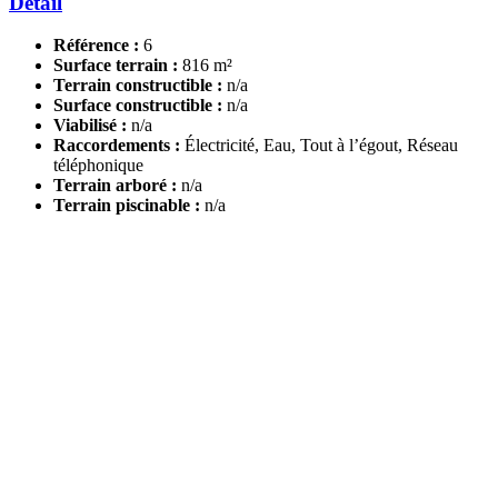
Détail
Référence :
6
Surface terrain :
816 m²
Terrain constructible :
n/a
Surface constructible :
n/a
Viabilisé :
n/a
Raccordements :
Électricité, Eau, Tout à l’égout, Réseau
téléphonique
Terrain arboré :
n/a
Terrain piscinable :
n/a