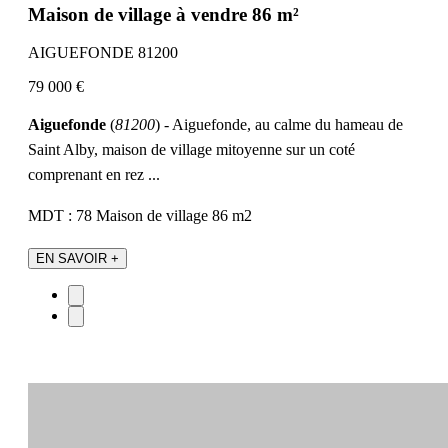
Maison de village à vendre 86 m²
AIGUEFONDE 81200
79 000 €
Aiguefonde
(
81200
) - Aiguefonde, au calme du hameau de
Saint Alby, maison de village mitoyenne sur un coté
comprenant en rez ...
MDT : 78
Maison de village
86 m2
EN SAVOIR +